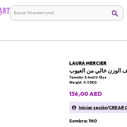
LAURA MERCIER
 الوزن خالي من العيوب
Tamaño: 5.4ml/0.18oz
Weight: 0.03KG
136٫00 AED
Iniciar sesión
/
CREAR 
Sombra: 1N0