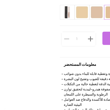
معلومات المستحضر
وتغطية قابلة للبناء بدون شوائب
ة دقيقة للعيوب وتفتيح لون البشرة
لية الدقة لتغطية خالية من التكتلات
صفوفة هيدرو-ليبدية لتحقيق توازن
الرطوبة والسيطرة على اللمعان
ضادة للأكسدة والدفاع ضد العوامل
البيئية الضارة
شرة، بما في ذلك البشرة الحساسة