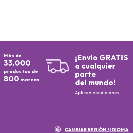
Más de
¡Envío GRATIS
33.000
a cualquier
productos de
parte
800
marcas
del mundo!
Aplican condiciones
CAMBIAR REGIÓN / IDIOMA