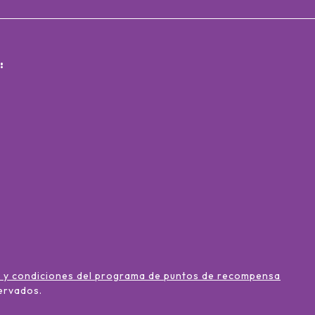
:
 y condiciones del programa de puntos de recompensa
ervados
.