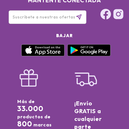
MANTÉNTE CONECTADA
BAJAR
Más de
¡Envío
33.000
GRATIS a
productos de
cualquier
800
marcas
parte