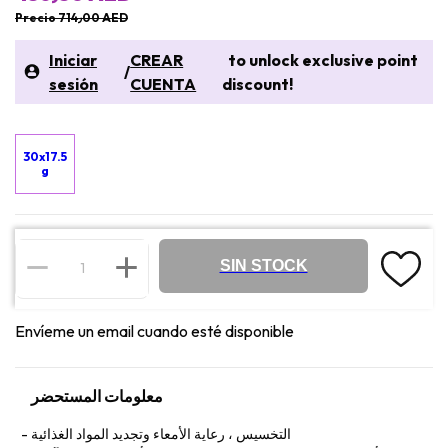
Precio 714٫00 AED
Iniciar
CREAR
to unlock exclusive point
/
sesión
CUENTA
discount!
30x17.5
g
SIN STOCK
Envíeme un email cuando esté disponible
معلومات المستحضر
التخسيس ، رعاية الأمعاء وتجديد المواد الغذائية