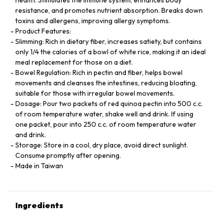
resistance, and promotes nutrient absorption. Breaks down
toxins and allergens, improving allergy symptoms.
Product Features:
Slimming: Rich in dietary fiber, increases satiety, but contains
only 1/4 the calories of a bowl of white rice, making it an ideal
meal replacement for those on a diet.
Bowel Regulation: Rich in pectin and fiber, helps bowel
movements and cleanses the intestines, reducing bloating,
suitable for those with irregular bowel movements.
Dosage: Pour two packets of red quinoa pectin into 500 c.c.
of room temperature water, shake well and drink. If using
one packet, pour into 250 c.c. of room temperature water
and drink.
Storage: Store in a cool, dry place, avoid direct sunlight.
Consume promptly after opening.
Made in Taiwan
Ingredients