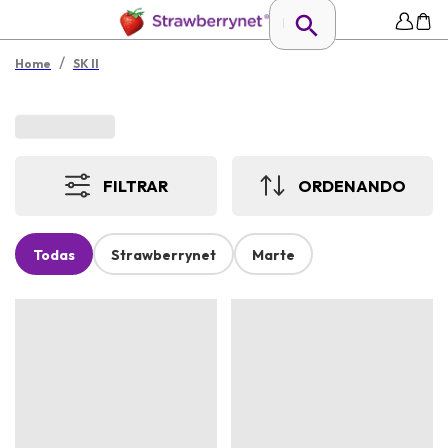
/
Home
SK II
FILTRAR
ORDENANDO
Todas
Strawberrynet
Marte