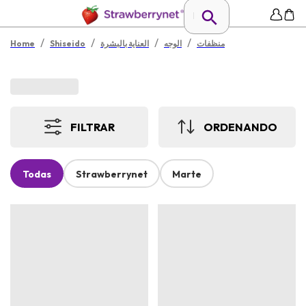
/
/
/
/
منظفات
الوجه
العناية بالبشرة
Shiseido
Home
FILTRAR
ORDENANDO
Todas
Strawberrynet
Marte