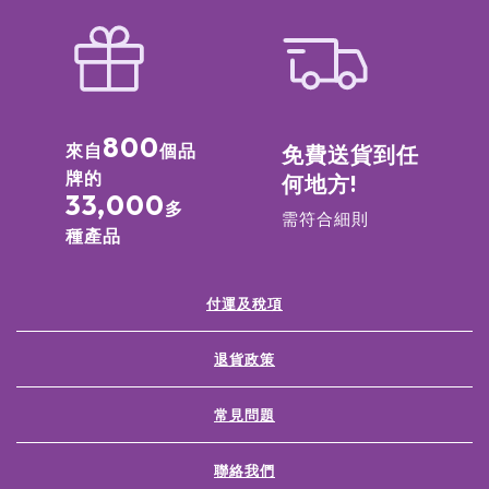
800
來自
個品
免費送貨到任
牌的
何地方!
33,000
多
需符合細則
種產品
付運及稅項
退貨政策
常見問題
聯絡我們