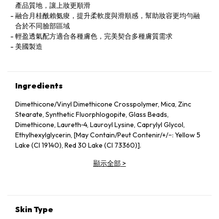
產品質地，讓上妝更順滑
融合月桂酰賴氨痠，提升柔軟度與滑順感，幫助妝容更均勻融
合於不同臉部區域
輕盈透氣配方適合各種膚色，完美契合多種膚質需求
美國製造
Ingredients
Dimethicone/Vinyl Dimethicone Crosspolymer, Mica, Zinc
Stearate, Synthetic Fluorphlogopite, Glass Beads,
Dimethicone, Laureth‑4, Lauroyl Lysine, Caprylyl Glycol,
Ethylhexylglycerin, [May Contain/Peut Contenir/+/−: Yellow 5
Lake (CI 19140), Red 30 Lake (CI 73360)].
顯示全部
>
Skin Type