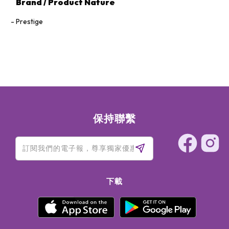
Brand / Product Nature
Prestige
保持聯繫
下載