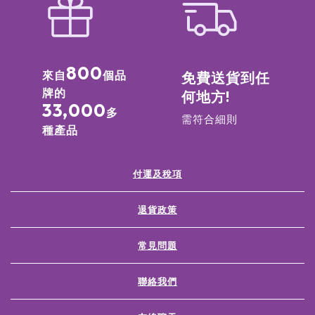
800
來自
個品
免費送貨到任
牌的
何地方!
33,000
多
需符合細則
種產品
付運及稅項
退貨政策
常見問題
聯絡我們