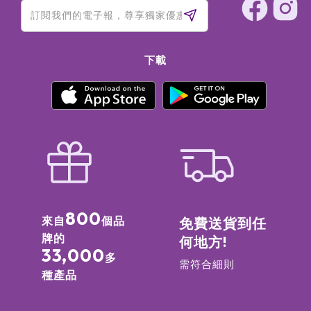
下載
800
來自
個品
免費送貨到任
牌的
何地方!
33,000
多
需符合細則
種產品