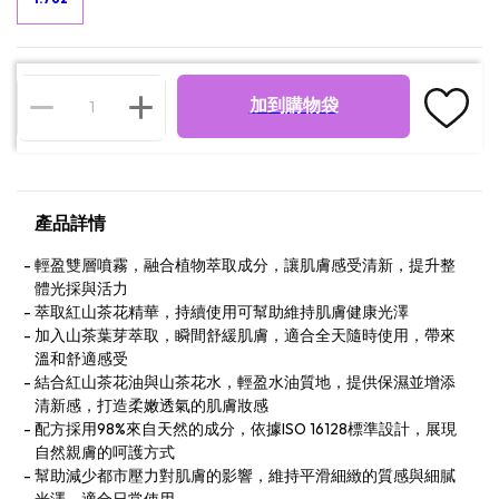
加到購物袋
產品詳情
輕盈雙層噴霧，融合植物萃取成分，讓肌膚感受清新，提升整
體光採與活力
萃取紅山茶花精華，持續使用可幫助維持肌膚健康光澤
加入山茶葉芽萃取，瞬間舒緩肌膚，適合全天隨時使用，帶來
溫和舒適感受
結合紅山茶花油與山茶花水，輕盈水油質地，提供保濕並增添
清新感，打造柔嫩透氣的肌膚妝感
配方採用98%來自天然的成分，依據ISO 16128標準設計，展現
自然親膚的呵護方式
幫助減少都市壓力對肌膚的影響，維持平滑細緻的質感與細膩