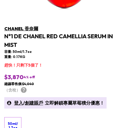
CHANEL 香奈爾
N°1 DE CHANEL RED CAMELLIA SERUM IN
MIST
容量: 50ml/1.7oz
重量: 0.17KG
趕快！只剩下5個了！
$3,870
4
% off
建議零售價 $4,040
（含稅）
登入
/
創建賬戶
立即解鎖專屬草莓積分優惠！
50ml/
1.7oz