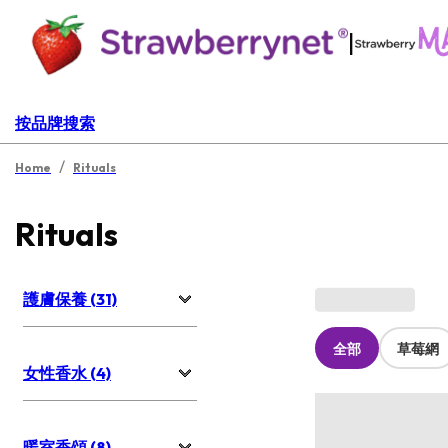
|
按品牌搜索
/
Home
Rituals
Rituals
護膚保養 (31)
全部
草莓網
女性香水 (4)
暖室香頌 (8)