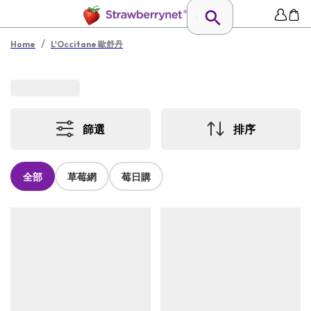
/
Home
L'Occitane 歐舒丹
篩選
排序
全部
草莓網
莓日購