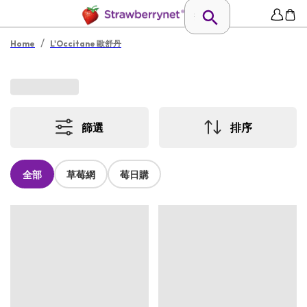
/
Home
L'Occitane 歐舒丹
篩選
排序
全部
草莓網
莓日購