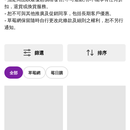
扣，退貨或換貨服務。
-
恕不可與其他推廣及促銷同享，包括長期客戶優惠。
-
草莓網保留隨時自行更改此條款及細則之權利，恕不另行
通知。
篩選
排序
全部
草莓網
莓日購