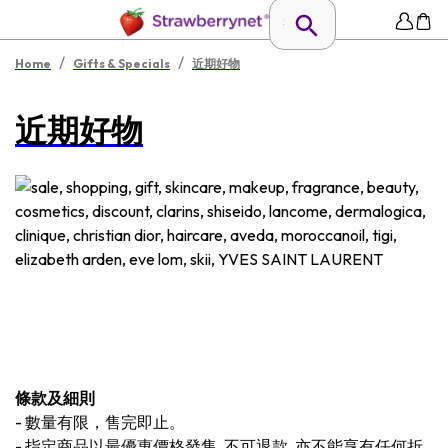
/
/
Home
Gifts & Specials
近期好物
近期好物
條款及細則
-
數量有限，售完即止。
-
指定商品以最優惠價格發售, 不可退款, 亦不能享有任何折