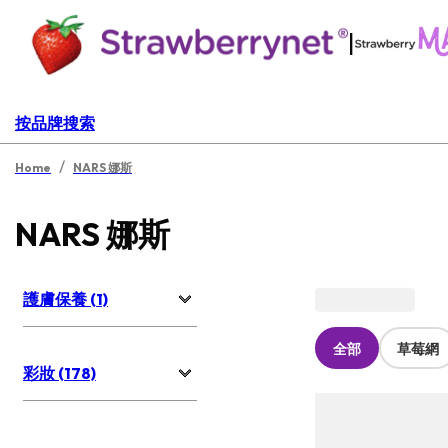
|
按品牌搜索
/
Home
NARS 娜斯
NARS 娜斯
護膚保養 (1)
全部
草莓網
彩妝 (178)