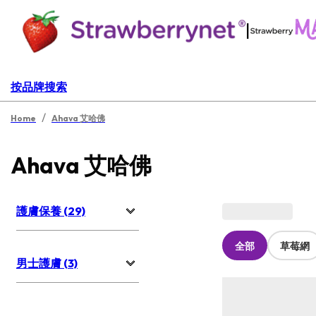
|
按品牌搜索
/
Home
Ahava 艾哈佛
Ahava 艾哈佛
護膚保養 (29)
全部
草莓網
男士護膚 (3)