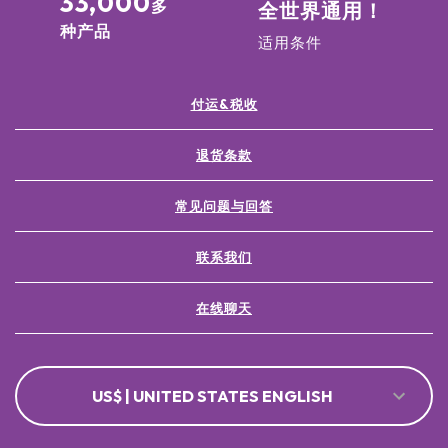
33,000
多
全世界通用！
种产品
适用条件
付运&税收
退货条款
常见问题与回答
联系我们
在线聊天
US$ | UNITED STATES ENGLISH