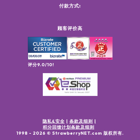
付款方式:
顾客评价高
评分9.0/10!
隐私&安全
条款及细则
积分回馈计划条款及细则
1998 -
2026
© StrawberryNET.com
版权所有
.