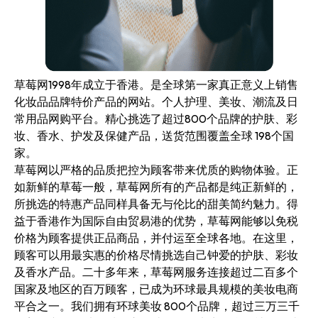
草莓网1998年成立于香港。是全球第一家真正意义上销售
化妆品品牌特价产品的网站。个人护理、美妆、潮流及日
常用品网购平台。精心挑选了超过800个品牌的护肤、彩
妆、香水、护发及保健产品，送货范围覆盖全球 198个国
家。
草莓网以严格的品质把控为顾客带来优质的购物体验。正
如新鲜的草莓一般，草莓网所有的产品都是纯正新鲜的，
所挑选的特惠产品同样具备无与伦比的甜美简约魅力。得
益于香港作为国际自由贸易港的优势，草莓网能够以免税
价格为顾客提供正品商品，并付运至全球各地。在这里，
顾客可以用最实惠的价格尽情挑选自己钟爱的护肤、彩妆
及香水产品。二十多年来，草莓网服务连接超过二百多个
国家及地区的百万顾客，已成为环球最具规模的美妆电商
平合之一。我们拥有环球美妆 800个品牌，超过三万三千