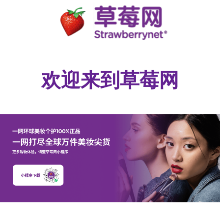
欢迎来到草莓网​