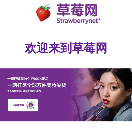
欢迎来到草莓网​