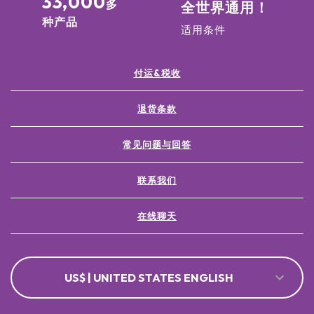
33,000
多
全世界通用！
种产品
适用条件
付运&税收
退货条款
常见问题与回答
联系我们
在线聊天
US$ | UNITED STATES ENGLISH