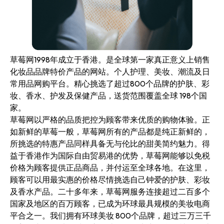
草莓网1998年成立于香港。是全球第一家真正意义上销售
化妆品品牌特价产品的网站。个人护理、美妆、潮流及日
常用品网购平台。精心挑选了超过800个品牌的护肤、彩
妆、香水、护发及保健产品，送货范围覆盖全球 198个国
家。
草莓网以严格的品质把控为顾客带来优质的购物体验。正
如新鲜的草莓一般，草莓网所有的产品都是纯正新鲜的，
所挑选的特惠产品同样具备无与伦比的甜美简约魅力。得
益于香港作为国际自由贸易港的优势，草莓网能够以免税
价格为顾客提供正品商品，并付运至全球各地。在这里，
顾客可以用最实惠的价格尽情挑选自己钟爱的护肤、彩妆
及香水产品。二十多年来，草莓网服务连接超过二百多个
国家及地区的百万顾客，已成为环球最具规模的美妆电商
平合之一。我们拥有环球美妆 800个品牌，超过三万三千