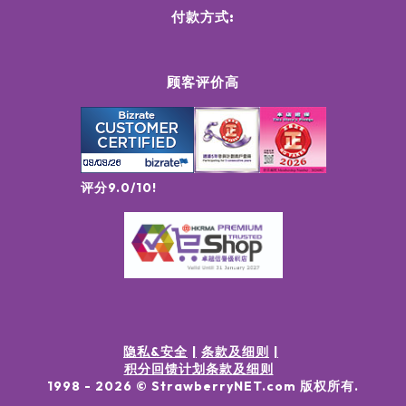
付款方式:
顾客评价高
评分9.0/10!
隐私&安全
条款及细则
积分回馈计划条款及细则
1998 -
2026
© StrawberryNET.com
版权所有
.