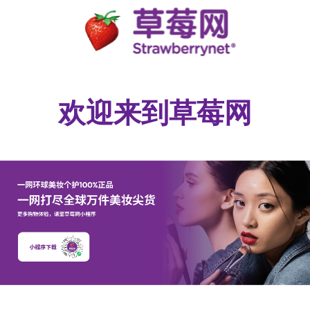
欢迎来到草莓网​