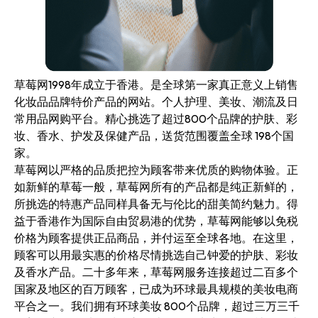
草莓网1998年成立于香港。是全球第一家真正意义上销售
化妆品品牌特价产品的网站。个人护理、美妆、潮流及日
常用品网购平台。精心挑选了超过800个品牌的护肤、彩
妆、香水、护发及保健产品，送货范围覆盖全球 198个国
家。
草莓网以严格的品质把控为顾客带来优质的购物体验。正
如新鲜的草莓一般，草莓网所有的产品都是纯正新鲜的，
所挑选的特惠产品同样具备无与伦比的甜美简约魅力。得
益于香港作为国际自由贸易港的优势，草莓网能够以免税
价格为顾客提供正品商品，并付运至全球各地。在这里，
顾客可以用最实惠的价格尽情挑选自己钟爱的护肤、彩妆
及香水产品。二十多年来，草莓网服务连接超过二百多个
国家及地区的百万顾客，已成为环球最具规模的美妆电商
平合之一。我们拥有环球美妆 800个品牌，超过三万三千