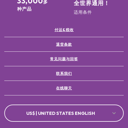
33,000
多
全世界通用！
种产品
适用条件
付运&税收
退货条款
常见问题与回答
联系我们
在线聊天
US$ | UNITED STATES ENGLISH