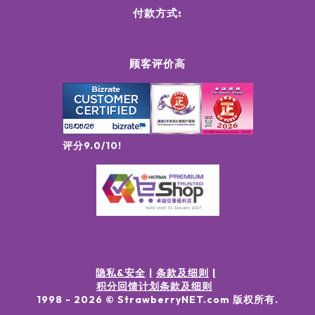
付款方式:
顾客评价高
评分9.0/10!
隐私&安全
条款及细则
积分回馈计划条款及细则
1998 -
2026
© StrawberryNET.com
版权所有
.