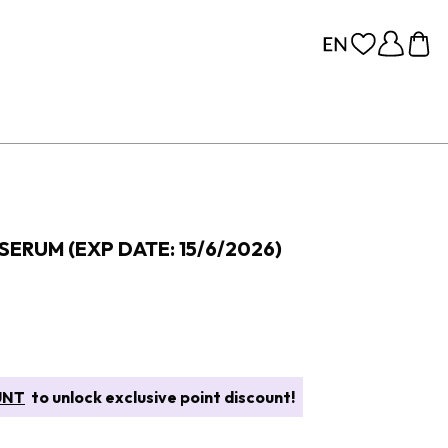
SERUM (EXP DATE: 15/6/2026)
UNT
to unlock exclusive point discount!