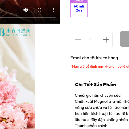
SALE
60ml/
2oz
Email cho tôi khi có hàng
*
Mục giá cố định này không hợp lệ c
Chi Tiết Sản Phẩm
Chuỗi gia hạn chuyên sâu:
Chiết xuất Magnolia là một thà
năng sửa chữa và tái tạo mạn
tiên tiến, kích hoạt tái tạo t
lão hóa, đầy đặn, chống nhăn
Thành phần chính: