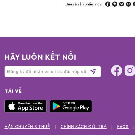
Chia sẻ sản phẩm này:
HÃY LUÔN KẾT NỐI
TẢI VỀ
VẬN CHUYỂN & THUẾ
CHÍNH SÁCH ĐỔI TRẢ
FAQS