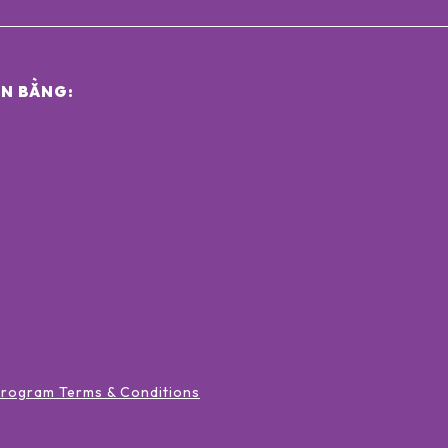
N BẰNG:
Program Terms & Conditions