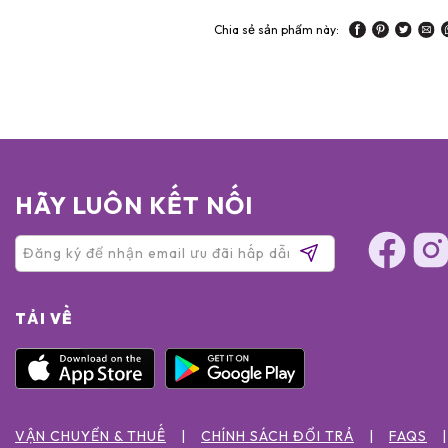
Chia sẻ sản phẩm này:
HÃY LUÔN KẾT NỐI
TẢI VỀ
VẬN CHUYỂN & THUẾ
CHÍNH SÁCH ĐỔI TRẢ
FAQS