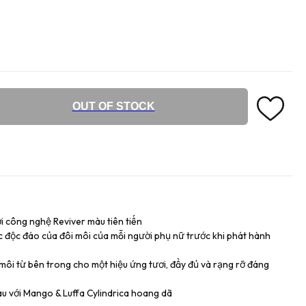
OUT OF STOCK
i công nghệ Reviver màu tiên tiến
c độc đáo của đôi môi của mỗi người phụ nữ trước khi phát hành
ôi từ bên trong cho một hiệu ứng tươi, đầy đủ và rạng rỡ đáng
u với Mango & Luffa Cylindrica hoang dã