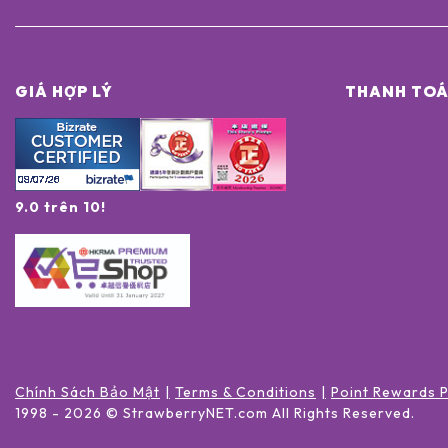
GIÁ HỢP LÝ
THANH TOÁ
9.0 trên 10!
Chính Sách Bảo Mật
Terms & Conditions
Point Rewards 
1998 -
2026
© StrawberryNET.com
All Rights Reserved
.