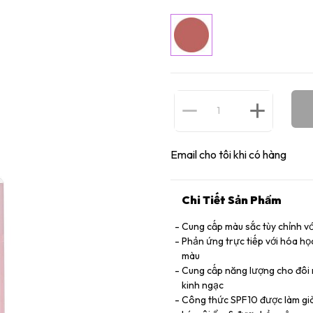
Email cho tôi khi có hàng
Chi Tiết Sản Phẩm
Cung cấp màu sắc tùy chỉnh vớ
Phản ứng trực tiếp với hóa họ
màu
Cung cấp năng lượng cho đôi m
kinh ngạc
Công thức SPF10 được làm già