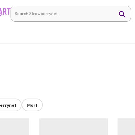
errynet
Mart