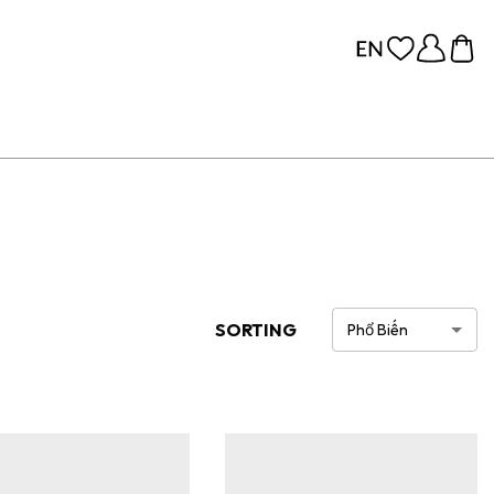
SORTING
Phổ Biến