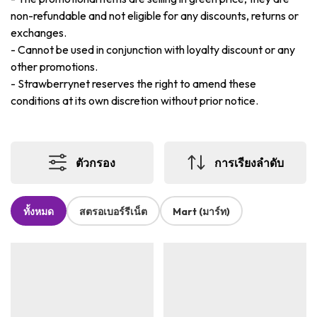
non-refundable and not eligible for any discounts, returns or
exchanges.
-
Cannot be used in conjunction with loyalty discount or any
other promotions.
-
Strawberrynet reserves the right to amend these
conditions at its own discretion without prior notice.
ตัวกรอง
การเรียงลำดับ
ทั้งหมด
สตรอเบอร์รีเน็ต
Mart (มาร์ท)