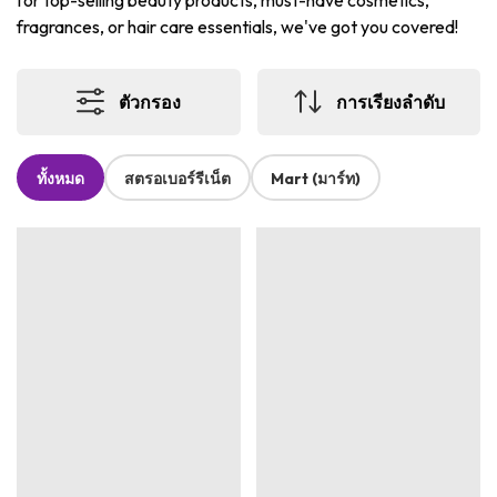
for top-selling beauty products, must-have cosmetics,
fragrances, or hair care essentials, we've got you covered!
ตัวกรอง
การเรียงลำดับ
ทั้งหมด
สตรอเบอร์รีเน็ต
Mart (มาร์ท)