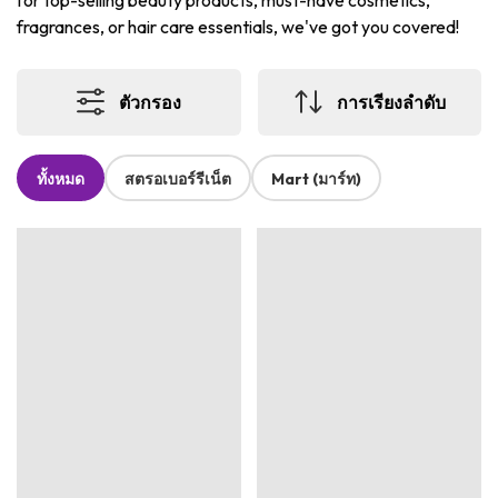
for top-selling beauty products, must-have cosmetics,
fragrances, or hair care essentials, we've got you covered!
ตัวกรอง
การเรียงลำดับ
ทั้งหมด
สตรอเบอร์รีเน็ต
Mart (มาร์ท)