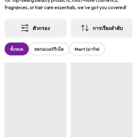
for top-selling beauty products, must-have cosmetics,
fragrances, or hair care essentials, we've got you covered!
ตัวกรอง
การเรียงลำดับ
ทั้งหมด
สตรอเบอร์รีเน็ต
Mart (มาร์ท)