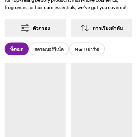
for top-selling beauty products, must-have cosmetics,
fragrances, or hair care essentials, we've got you covered!
ตัวกรอง
การเรียงลำดับ
ทั้งหมด
สตรอเบอร์รีเน็ต
Mart (มาร์ท)