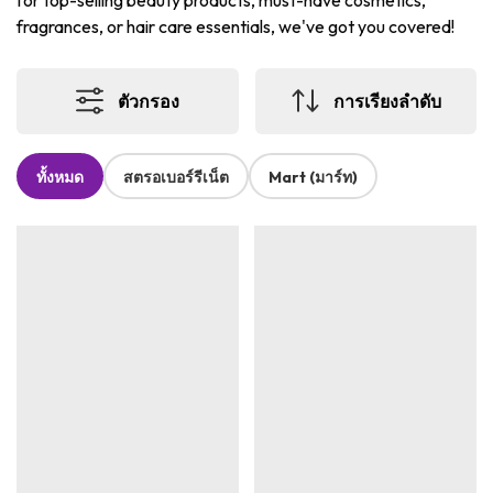
for top-selling beauty products, must-have cosmetics,
fragrances, or hair care essentials, we've got you covered!
ตัวกรอง
การเรียงลำดับ
ทั้งหมด
สตรอเบอร์รีเน็ต
Mart (มาร์ท)