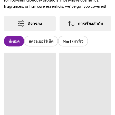
for top-selling beauty products, must-have cosmetics,
fragrances, or hair care essentials, we've got you covered!
ตัวกรอง
การเรียงลำดับ
ทั้งหมด
สตรอเบอร์รีเน็ต
Mart (มาร์ท)