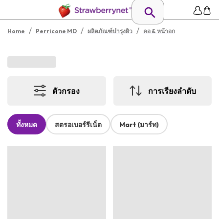
/
/
/
Home
Perricone MD
ผลิตภัณฑ์บำรุงผิว
คอ & หน้าอก
ตัวกรอง
การเรียงลำดับ
ทั้งหมด
สตรอเบอร์รีเน็ต
Mart (มาร์ท)