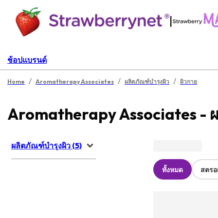
|
ช้อปแบรนด์
/
/
/
Home
Aromatherapy Associates
ผลิตภัณฑ์บำรุงผิว
ผิวกาย
Aromatherapy Associates - ผล
ผลิตภัณฑ์บำรุงผิว (5)
ทั้งหมด
สตรอเ