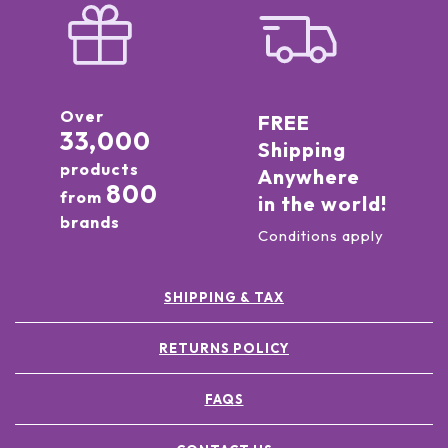
Over
FREE
33,000
Shipping
products
Anywhere
800
from
in the world!
brands
Conditions apply
SHIPPING & TAX
RETURNS POLICY
FAQS