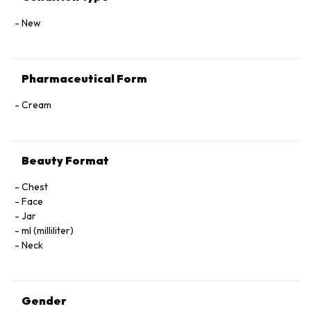
New
Pharmaceutical Form
Cream
Beauty Format
Chest
Face
Jar
ml (milliliter)
Neck
Gender