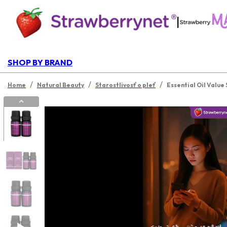
|
SHOP BY BRAND
/
/
/
Home
Natural Beauty
Starostlivosť o pleť
Essential Oil Value 