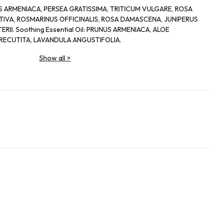
UNUS ARMENIACA, PERSEA GRATISSIMA, TRITICUM VULGARE, ROSA
IVA, ROSMARINUS OFFICINALIS, ROSA DAMASCENA, JUNIPERUS
II. Soothing Essential Oil: PRUNUS ARMENIACA, ALOE
RECUTITA, LAVANDULA ANGUSTIFOLIA.
Show all
>