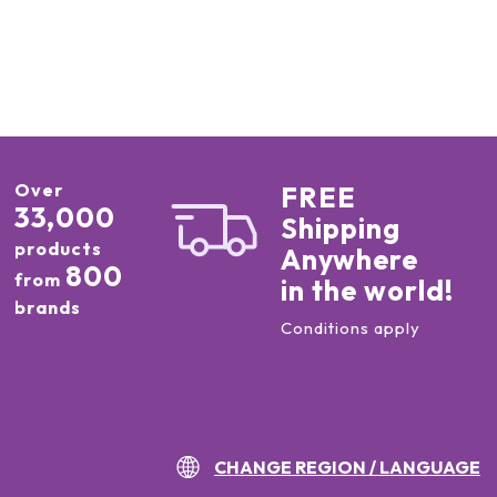
Over
FREE
33,000
Shipping
products
Anywhere
800
from
in the world!
brands
Conditions apply
CHANGE REGION / LANGUAGE