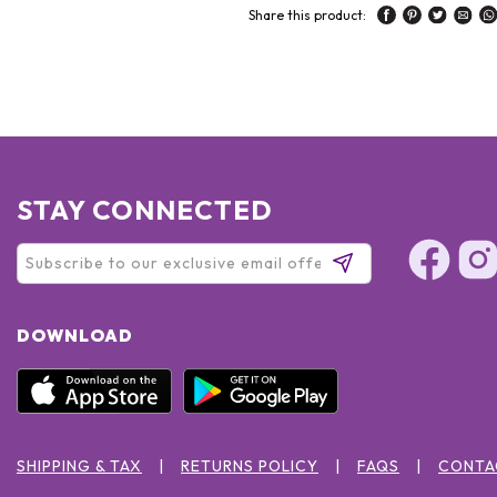
Share this product:
STAY CONNECTED
DOWNLOAD
SHIPPING & TAX
RETURNS POLICY
FAQS
CONTA