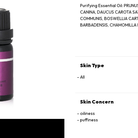
Purifying Essential Oil: PR
CANINA, DAUCUS CAROTA SAT
COMMUNIS, BOSWELLIA CARTER
BARBADENSIS, CHAMOMILLA 
Skin Type
All
Skin Concern
oiliness
puffiness