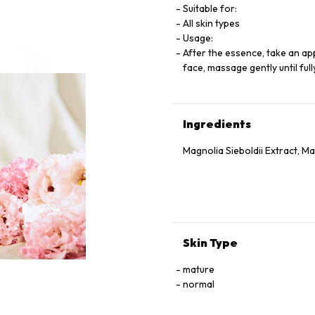
Suitable for:
All skin types
Usage:
After the essence, take an ap
face, massage gently until ful
Ingredients
Magnolia Sieboldii Extract, Ma
Skin Type
mature
normal