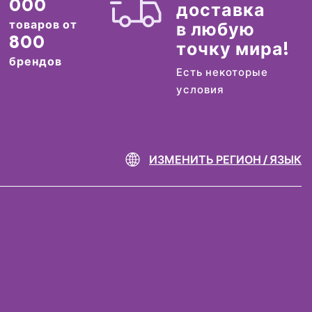
000
доставка
товаров от
в любую
800
точку мира!
брендов
Есть некоторые
условия
ИЗМЕНИТЬ РЕГИОН / ЯЗЫК