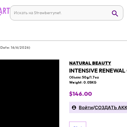
 Date: 16/6/2026)
NATURAL BEAUTY
INTENSIVE RENEWAL 
Объем: 50g/1.7oz
Weight: 0.05KG
$146.00
Войти
/
СОЗДАТЬ АК