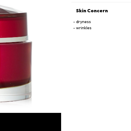
Skin Concern
dryness
wrinkles