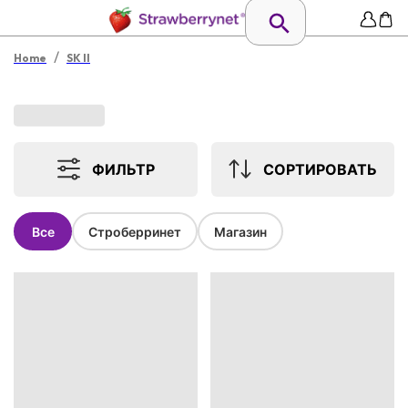
/
Home
SK II
ФИЛЬТР
СОРТИРОВАТЬ
Все
Строберринет
Магазин