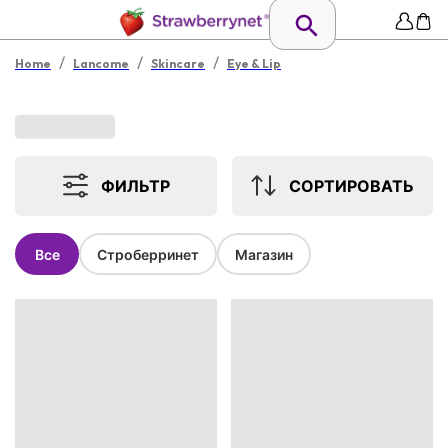
/
/
/
Home
Lancome
Skincare
Eye & Lip
ФИЛЬТР
СОРТИРОВАТЬ
Все
Строберринет
Магазин