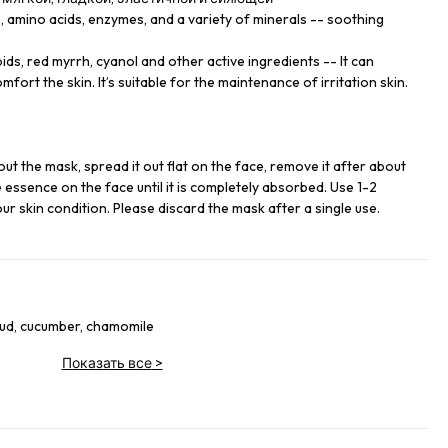
C, amino acids, enzymes, and a variety of minerals -- soothing
ds, red myrrh, cyanol and other active ingredients -- It can
mfort the skin. It’s suitable for the maintenance of irritation skin.
out the mask, spread it out flat on the face, remove it after about
 essence on the face until it is completely absorbed. Use 1-2
r skin condition. Please discard the mask after a single use.
mud, cucumber, chamomile
Показать все
>