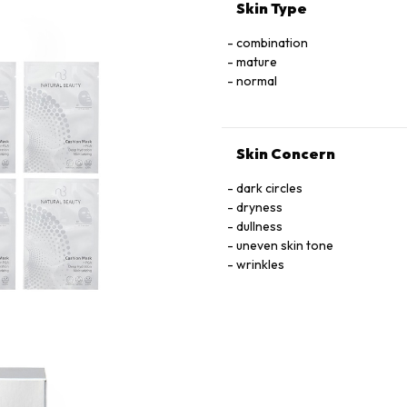
Skin Type
combination
mature
normal
Skin Concern
dark circles
dryness
dullness
uneven skin tone
wrinkles