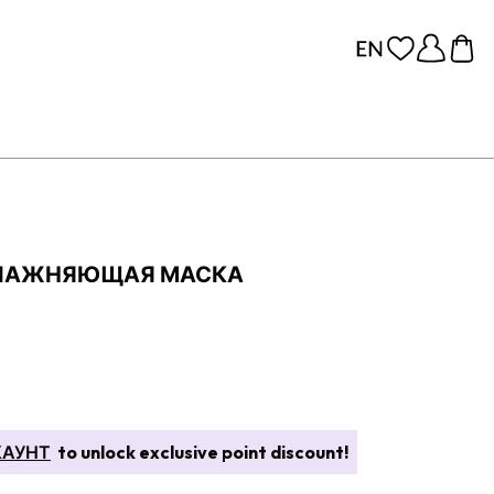
УВЛАЖНЯЮЩАЯ МАСКА
КАУНТ
to unlock exclusive point discount!