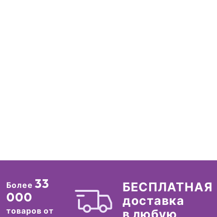
33
БЕСПЛАТНАЯ
Более
000
доставка
товаров от
в любую