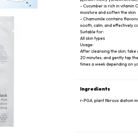
- Cucumber is rich in vitamin 
moisture and soften the skin
- Chamomile contains flavonoi
sooth, calm, and effectively co
Suitable for:
All skin types
Usage:
After cleansing the skin, take 
20 minutes, and gently tap the
times a week depending on you
Ingredients
r-PGA, plant fibrous diatom 