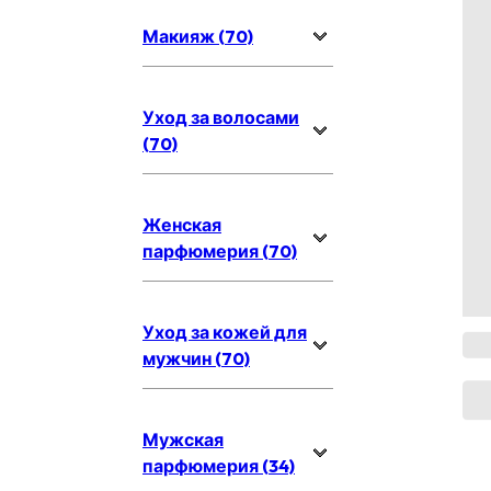
Макияж (70)
Уход за волосами
(70)
Женская
парфюмерия (70)
Уход за кожей для
мужчин (70)
Мужская
парфюмерия (34)