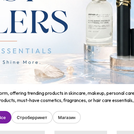
m, offering trending products in skincare, makeup, personal care, a
roducts, must-have cosmetics, fragrances, or hair care essentials
Все
Строберринет
Магазин