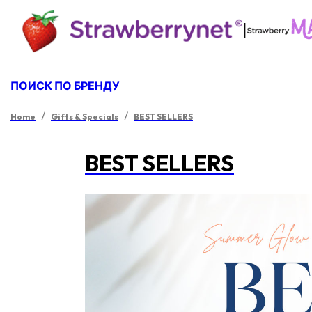
|
ПОИСК ПО БРЕНДУ
/
/
Home
Gifts & Specials
BEST SELLERS
BEST SELLERS