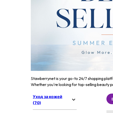
Stawberrynet is your go-to 24/7 shopping platfor
Whether you're looking for top-selling beauty p
Уход за кожей
(70)