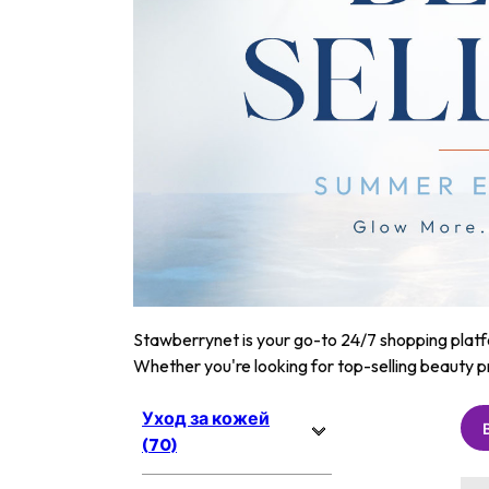
Stawberrynet is your go-to 24/7 shopping platfor
Whether you're looking for top-selling beauty p
Уход за кожей
(70)