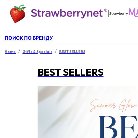
|
ПОИСК ПО БРЕНДУ
/
/
Home
Gifts & Specials
BEST SELLERS
BEST SELLERS