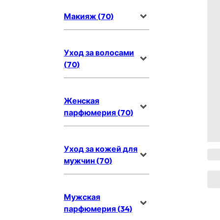
Макияж (70)
Уход за волосами
(70)
Женская
парфюмерия (70)
Уход за кожей для
мужчин (70)
Мужская
парфюмерия (34)