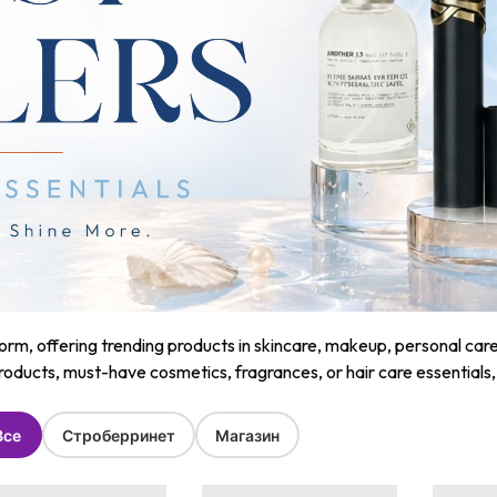
m, offering trending products in skincare, makeup, personal care, a
roducts, must-have cosmetics, fragrances, or hair care essentials
Все
Строберринет
Магазин