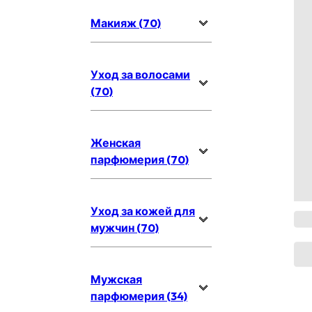
Макияж (70)
Уход за волосами
(70)
Женская
парфюмерия (70)
Уход за кожей для
мужчин (70)
Мужская
парфюмерия (34)