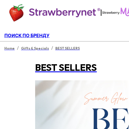
|
ПОИСК ПО БРЕНДУ
/
/
Home
Gifts & Specials
BEST SELLERS
BEST SELLERS