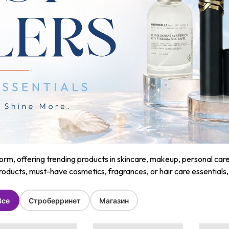
m, offering trending products in skincare, makeup, personal care, a
roducts, must-have cosmetics, fragrances, or hair care essentials
Все
Строберринет
Магазин