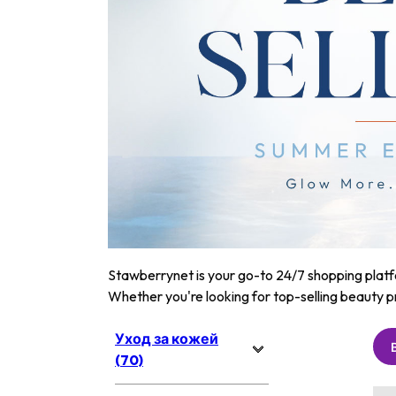
Stawberrynet is your go-to 24/7 shopping platfor
Whether you're looking for top-selling beauty p
Уход за кожей
(70)