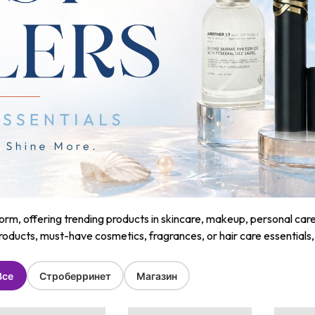
m, offering trending products in skincare, makeup, personal care, a
roducts, must-have cosmetics, fragrances, or hair care essentials
Все
Строберринет
Магазин