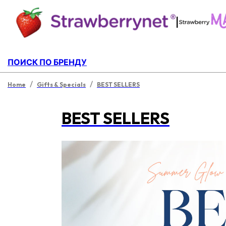
|
ПОИСК ПО БРЕНДУ
/
/
Home
Gifts & Specials
BEST SELLERS
BEST SELLERS