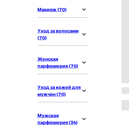
Макияж (70)
Уход за волосами
(70)
Женская
парфюмерия (70)
Уход за кожей для
мужчин (70)
Мужская
парфюмерия (34)