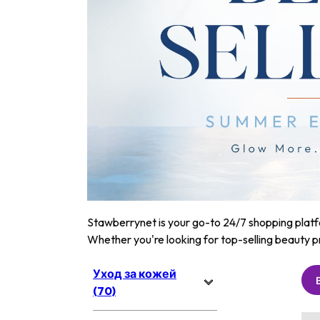
Stawberrynet is your go-to 24/7 shopping platfor
Whether you're looking for top-selling beauty p
Уход за кожей
(70)