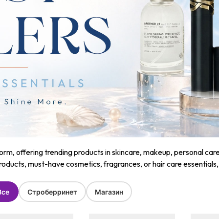
m, offering trending products in skincare, makeup, personal care, a
roducts, must-have cosmetics, fragrances, or hair care essentials
Все
Строберринет
Магазин