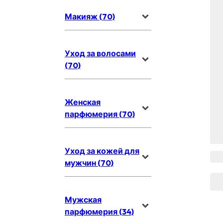
Макияж (70)
Уход за волосами
(70)
Женская
парфюмерия (70)
Уход за кожей для
мужчин (70)
Мужская
парфюмерия (34)