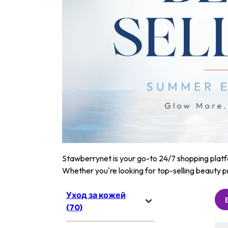
Stawberrynet is your go-to 24/7 shopping platfor
Whether you're looking for top-selling beauty p
Уход за кожей
(70)