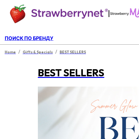
|
ПОИСК ПО БРЕНДУ
/
/
Home
Gifts & Specials
BEST SELLERS
BEST SELLERS