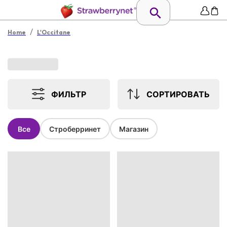
/
Home
L'Occitane
ФИЛЬТР
СОРТИРОВАТЬ
Все
Строберринет
Магазин