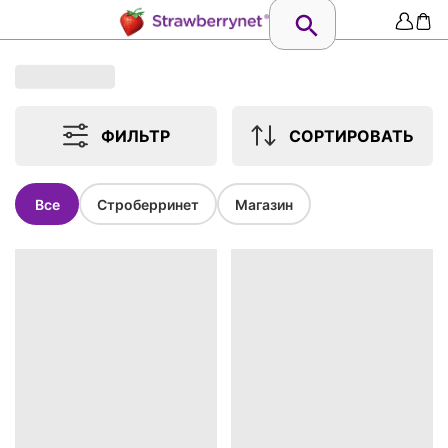
ФИЛЬТР
СОРТИРОВАТЬ
Все
Строберринет
Магазин