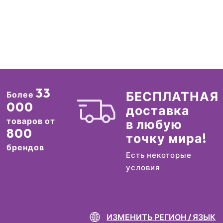
33
БЕСПЛАТНАЯ
Более
000
доставка
товаров от
в любую
800
точку мира!
брендов
Есть некоторые
условия
ИЗМЕНИТЬ РЕГИОН / ЯЗЫК