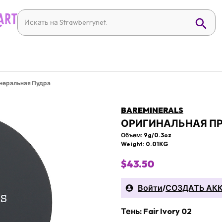
неральная Пудра
BAREMINERALS
ОРИГИНАЛЬНАЯ П
Объем: 9g/0.3oz
Weight: 0.01KG
$43.50
Войти
/
СОЗДАТЬ АК
Тень: Fair Ivory 02