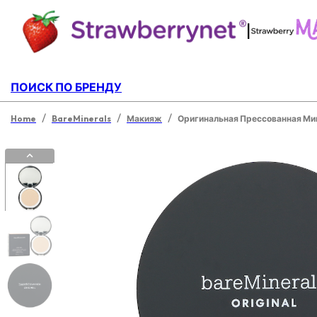
|
ПОИСК ПО БРЕНДУ
/
/
/
Home
BareMinerals
Макияж
Оригинальная Прессованная Ми