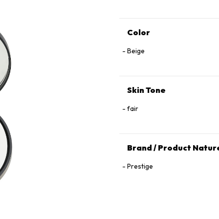
Color
Beige
Skin Tone
fair
Brand / Product Natur
Prestige