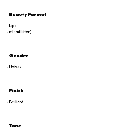
Beauty Format
Lips
ml (milliliter)
Gender
Unisex
Finish
Brilliant
Tone