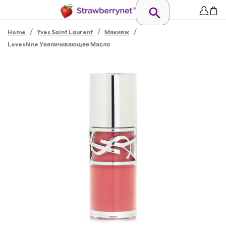
/
/
/
Home
Yves Saint Laurent
Макияж
Loveshine Увеличивающее Масло