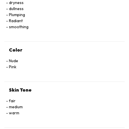
dryness
dullness
Plumping
Radiant
smoothing
Color
Nude
Pink
Skin Tone
fair
medium
warm