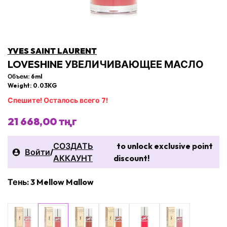
YVES SAINT LAURENT
LOVESHINE УВЕЛИЧИВАЮЩЕЕ МАСЛО
Объем: 6ml
Weight: 0.03KG
Спешите! Осталось всего 7!
21 668,00 тңг
СОЗДАТЬ
to unlock exclusive point
Войти
/
АККАУНТ
discount!
Тень: 3 Mellow Mallow