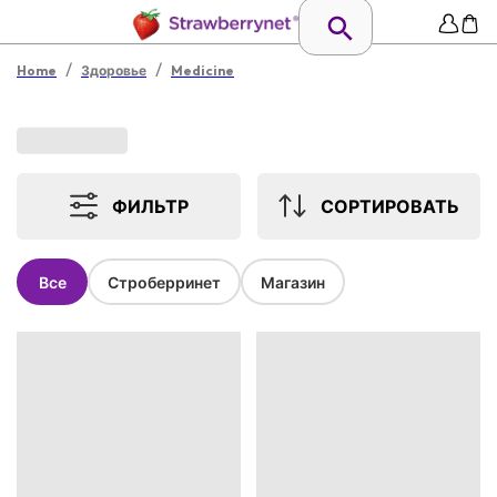
/
/
Home
Здоровье
Medicine
ФИЛЬТР
СОРТИРОВАТЬ
Все
Строберринет
Магазин