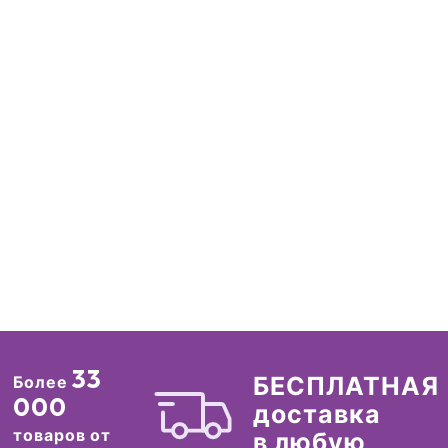
33
БЕСПЛАТНАЯ
Более
000
доставка
товаров от
в любую