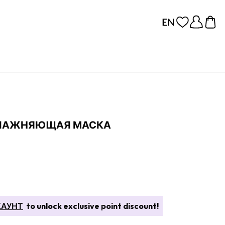
УВЛАЖНЯЮЩАЯ МАСКА
КАУНТ
to unlock exclusive point discount!