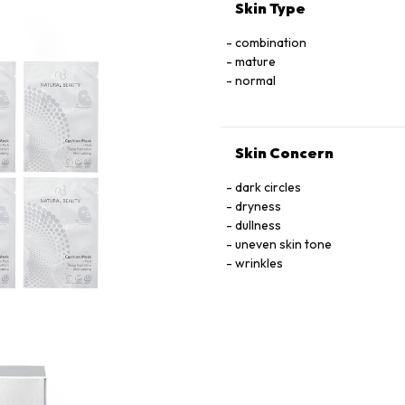
Skin Type
combination
mature
normal
Skin Concern
dark circles
dryness
dullness
uneven skin tone
wrinkles