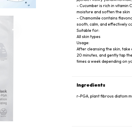
- Cucumber is rich in vitamin 
moisture and soften the skin
- Chamomile contains flavonoi
sooth, calm, and effectively co
Suitable for:
All skin types
Usage:
After cleansing the skin, take 
20 minutes, and gently tap the
times a week depending on you
Ingredients
r-PGA, plant fibrous diatom 