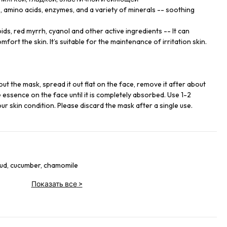
C, amino acids, enzymes, and a variety of minerals -- soothing
ds, red myrrh, cyanol and other active ingredients -- It can
mfort the skin. It’s suitable for the maintenance of irritation skin.
out the mask, spread it out flat on the face, remove it after about
 essence on the face until it is completely absorbed. Use 1-2
r skin condition. Please discard the mask after a single use.
mud, cucumber, chamomile
Показать все
>