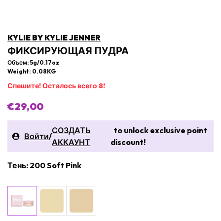
KYLIE BY KYLIE JENNER
ФИКСИРУЮЩАЯ ПУДРА
Объем: 5g/0.17oz
Weight: 0.08KG
Спешите! Осталось всего 8!
€29,00
СОЗДАТЬ
to unlock exclusive point
Войти
/
АККАУНТ
discount!
Тень: 200 Soft Pink