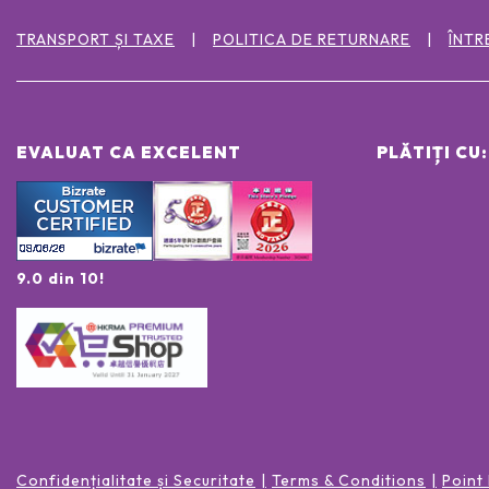
TRANSPORT ȘI TAXE
POLITICA DE RETURNARE
ÎNTR
EVALUAT CA EXCELENT
PLĂTIȚI CU:
9.0 din 10!
Confidențialitate și Securitate
Terms & Conditions
Point