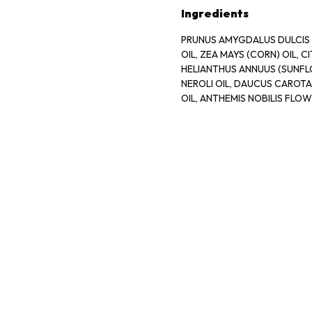
Ingredients
PRUNUS AMYGDALUS DULCIS (
OIL, ZEA MAYS (CORN) OIL, 
HELIANTHUS ANNUUS (SUNFLO
NEROLI OIL, DAUCUS CAROT
OIL, ANTHEMIS NOBILIS FLOW
FARNESOL, CITRAL