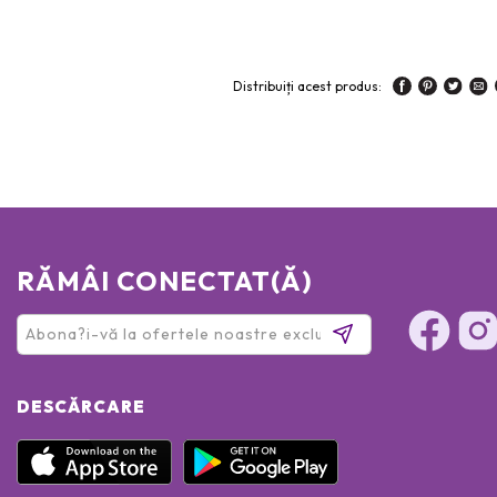
Distribuiți acest produs:
RĂMÂI CONECTAT(Ă)
DESCĂRCARE