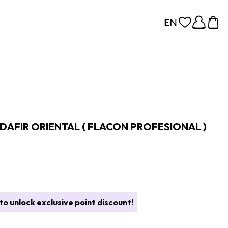
AFIR ORIENTAL ( FLACON PROFESIONAL )
o unlock exclusive point discount!