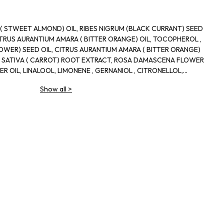
 STWEET ALMOND) OIL, RIBES NIGRUM (BLACK CURRANT) SEED
CITRUS AURANTIUM AMARA ( BITTER ORANGE) OIL, TOCOPHEROL ,
WER) SEED OIL, CITRUS AURANTIUM AMARA ( BITTER ORANGE)
A SATIVA ( CARROT) ROOT EXTRACT, ROSA DAMASCENA FLOWER
ER OIL, LINALOOL, LIMONENE , GERNANIOL , CITRONELLOL,
Show all
>