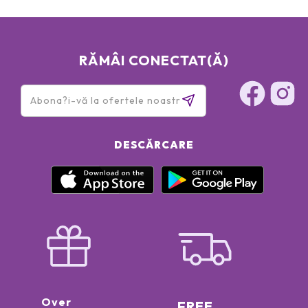
RĂMÂI CONECTAT(Ă)
DESCĂRCARE
Over
FREE