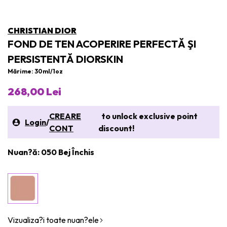
CHRISTIAN DIOR
FOND DE TEN ACOPERIRE PERFECTĂ ŞI
PERSISTENTĂ DIORSKIN
Mărime: 30ml/1oz
268,00 Lei
CREARE
to unlock exclusive point
Login
/
CONT
discount!
Nuan?ă: 050 Bej Închis
Vizualiza?i toate nuan?ele