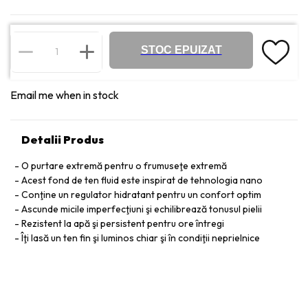
STOC EPUIZAT
Email me when in stock
Detalii Produs
O purtare extremă pentru o frumuseţe extremă
Acest fond de ten fluid este inspirat de tehnologia nano
Conţine un regulator hidratant pentru un confort optim
Ascunde micile imperfecţiuni şi echilibrează tonusul pielii
Rezistent la apă şi persistent pentru ore întregi
Îţi lasă un ten fin şi luminos chiar şi în condiţii neprielnice