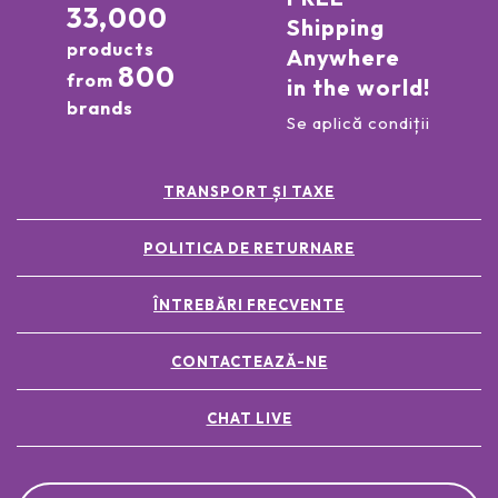
33,000
Shipping
products
Anywhere
800
from
in the world!
brands
Se aplică condiții
TRANSPORT ȘI TAXE
POLITICA DE RETURNARE
ÎNTREBĂRI FRECVENTE
CONTACTEAZĂ-NE
CHAT LIVE