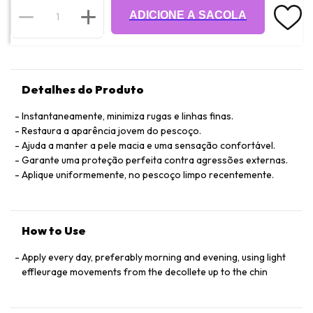
ADICIONE A SACOLA
Detalhes do Produto
Instantaneamente, minimiza rugas e linhas finas.
Restaura a aparência jovem do pescoço.
Ajuda a manter a pele macia e uma sensação confortável.
Garante uma proteção perfeita contra agressões externas.
Aplique uniformemente, no pescoço limpo recentemente.
How to Use
Apply every day, preferably morning and evening, using light
effleurage movements from the decollete up to the chin