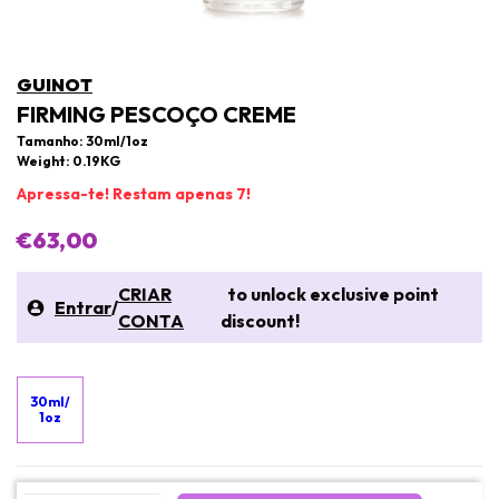
GUINOT
FIRMING PESCOÇO CREME
Tamanho: 30ml/1oz
Weight: 0.19KG
Apressa-te! Restam apenas 7!
€63,00
CRIAR
to unlock exclusive point
Entrar
/
CONTA
discount!
30ml/
1oz