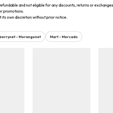
refundable and not eligible for any discounts, returns or exchanges
er promotions.
its own discretion without prior notice.
berrynet - Morangonet
Mart - Mercado