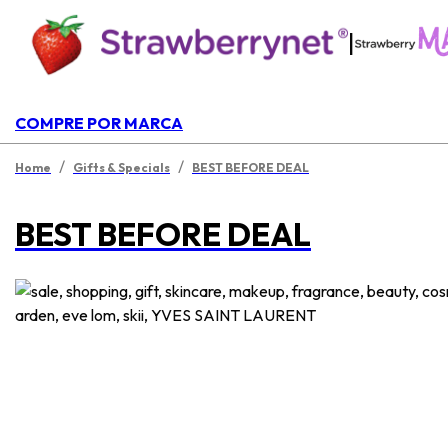
|
COMPRE POR MARCA
/
/
Home
Gifts & Specials
BEST BEFORE DEAL
BEST BEFORE DEAL